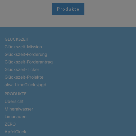
Produkte
GLÜCKSZEIT
Glückszeit-Mission
Glückszeit-Förderung
Glückszeit-Förderantrag
Glückszeit-Ticker
Glückszeit-Projekte
alwa LimoGlücksjagd
PRODUKTE
Übersicht
Mineralwasser
Limonaden
ZERO
ApfelGlück