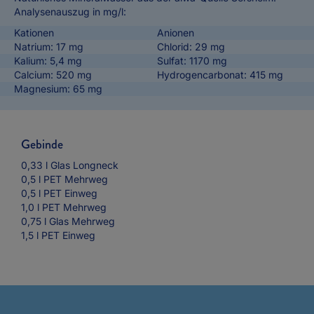
Analysenauszug in mg/l:
Kationen
Anionen
Natrium: 17 mg
Chlorid: 29 mg
Kalium: 5,4 mg
Sulfat: 1170 mg
Calcium: 520 mg
Hydrogencarbonat: 415 mg
Magnesium: 65 mg
Gebinde
0,33 l Glas Longneck
0,5 l PET Mehrweg
0,5 l PET Einweg
1,0 l PET Mehrweg
0,75 l Glas Mehrweg
1,5 l PET Einweg