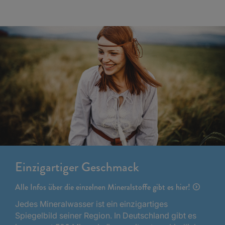
Einzigartiger Geschmack
Alle Infos über die einzelnen Mineralstoffe gibt es hier!
Jedes Mineralwasser ist ein einzigartiges
Spiegelbild seiner Region. In Deutschland gibt es