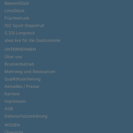
BeerenGlück
LimoGlück
Früchtetrunk
ISO Sport Grapefruit
0,33l Longneck
alwa live für die Gastronomie
UNTERNEHMEN
Über uns
Brunnenbetrieb
Mehrweg und Ressourcen
Qualitätssicherung
Aktuelles / Presse
Karriere
Impressum
AGB
Datenschutzerklärung
WISSEN
Übersicht