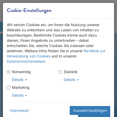
Karriere
Kontakt
Händlersuche
Downloads
Cookie-Einstellungen
Wir setzen Cookies ein, um Ihnen die Nutzung unserer
Website zu erleichtern und das Laden von Inhalten zu
beschleunigen. Bestimmte Cookies könne auch dazu
dienen, Ihnen Angebote zu unterbreiten – dabei
entscheiden Sie, welche Cookies Sie zulassen oder
ablehnen. Weitere Infos finden Sie in unserer
Richtlinie zur
Verwendung von Cookies
und in unseren
Datenschutzhinweisen.
Notwendig
Statistik
Details
Details
Marketing
Details
Impressum
Auswahl bestätigen