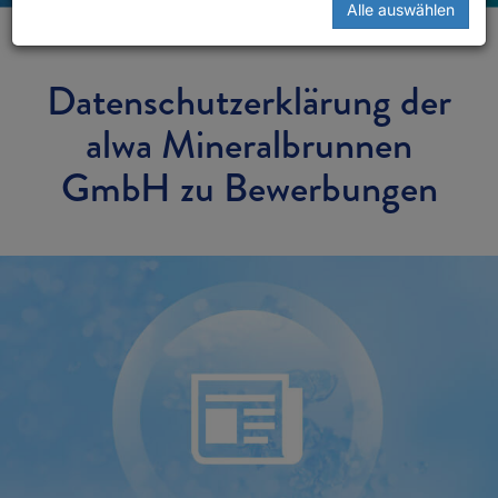
Alle auswählen
Datenschutzerklärung der
alwa Mineralbrunnen
GmbH zu Bewerbungen